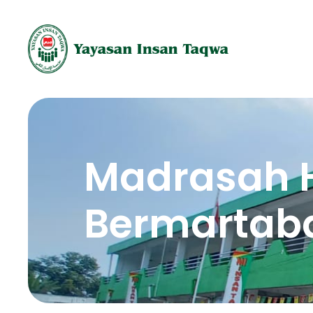
Madrasah 
Bermartab