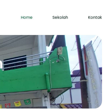
Home
Sekolah
Kontak
h