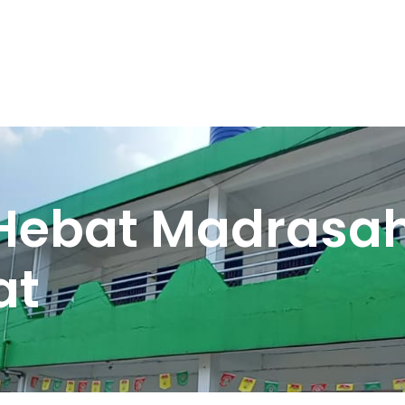
Hebat Madrasa
at